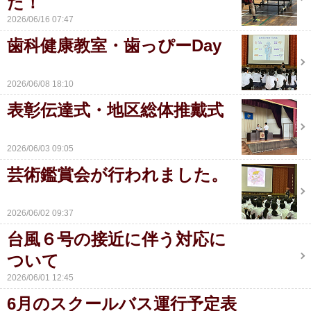
た！
2026/06/16 07:47
歯科健康教室・歯っぴーDay
2026/06/08 18:10
表彰伝達式・地区総体推戴式
2026/06/03 09:05
芸術鑑賞会が行われました。
2026/06/02 09:37
台風６号の接近に伴う対応に
ついて
2026/06/01 12:45
6月のスクールバス運行予定表