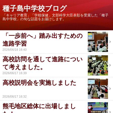
種子島中学校ブログ
「キャリア教育」「学校保健」文部科学大臣表彰を受賞した「種子
島中学校」の旬な話題をお届けします。
「一歩前へ」踏み出すための
進路学習
2026/06/18 16:40
高校訪問を通して進路につい
て考えました。
2026/06/17 16:39
高校説明会を実施しました
2026/06/17 16:32
熊毛地区総体に出場しまし