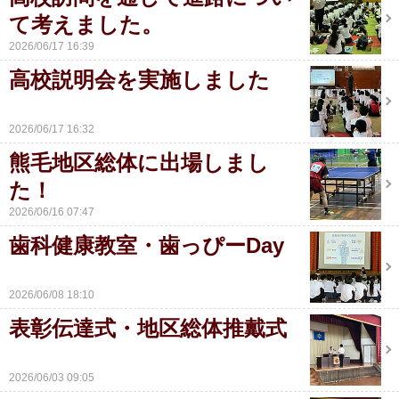
て考えました。
2026/06/17 16:39
高校説明会を実施しました
2026/06/17 16:32
熊毛地区総体に出場しまし
た！
2026/06/16 07:47
歯科健康教室・歯っぴーDay
2026/06/08 18:10
表彰伝達式・地区総体推戴式
2026/06/03 09:05