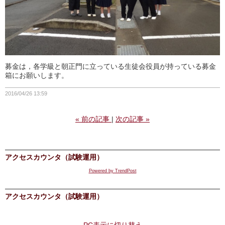
募金は，各学級と朝正門に立っている生徒会役員が持っている募金
箱にお願いします。
2016/04/26 13:59
«
前の記事
次の記事
»
アクセスカウンタ（試験運用）
Powered by TrendPost
アクセスカウンタ（試験運用）
PC表示に切り替え