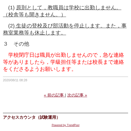
(1)
原則として，教職員は学校に出勤しません。
（校舎等も開きません。）
(2)
生徒の登校及び部活動を停止します。また，事
務室業務等も休止します。
３ その他
学校閉庁日は職員が出勤しませんので，急な連絡
等がありましたら，学級担任等または校長まで連絡
をくださるようお願いします。
2020/08/11 08:28
«
前の記事
次の記事
»
アクセスカウンタ（試験運用）
Powered by TrendPost